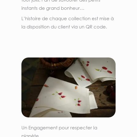
instants de
grand bonheur…
L’histoire de chaque collection est mise à
la disposition du client via un
QR code.
Un Engagement pour respecter la
planète