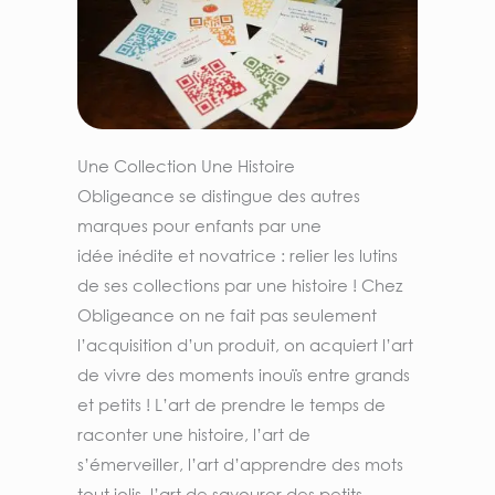
Une Collection Une Histoire
Obligeance se distingue des autres
marques pour enfants par une
idée
inédite et novatrice : relier les lutins
de ses collections par une histoire !
Chez
Obligeance on ne fait pas seulement
l’acquisition d’un produit, on
acquiert l’art
de vivre des moments inouïs entre grands
et petits ! L’art de
prendre le temps de
raconter une histoire, l’art de
s’émerveiller, l’art
d’apprendre des mots
tout jolis, l’art de savourer des petits