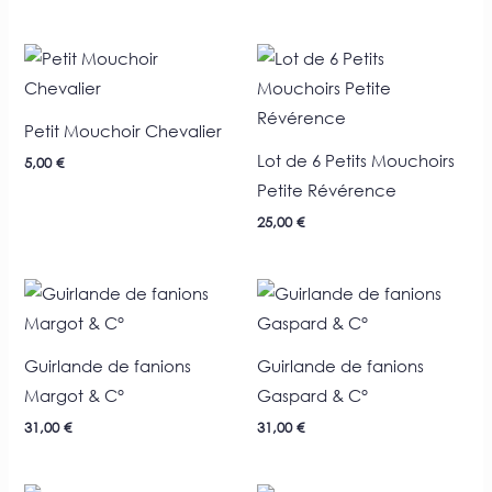
Petit Mouchoir Chevalier
Lot de 6 Petits Mouchoirs
5,00
€
Petite Révérence
25,00
€
Guirlande de fanions
Guirlande de fanions
Margot & C°
Gaspard & C°
31,00
€
31,00
€