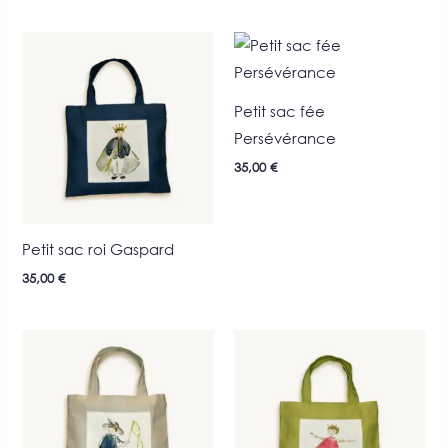
Petit sac fée
Persévérance
35,00
€
Petit sac roi Gaspard
35,00
€