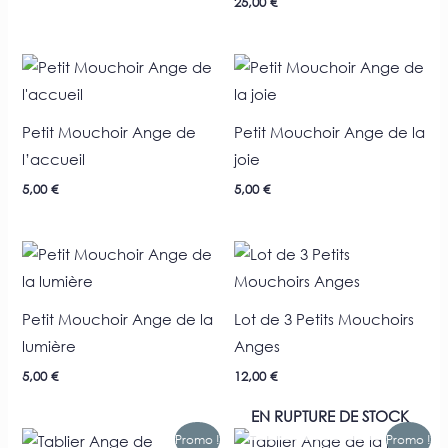
25,00
€
Petit Mouchoir Ange de
Petit Mouchoir Ange de la
l’accueil
joie
5,00
€
5,00
€
Petit Mouchoir Ange de la
Lot de 3 Petits Mouchoirs
lumière
Anges
5,00
€
12,00
€
EN RUPTURE DE STOCK
Le
Le
Le
Le
Promo !
Promo !