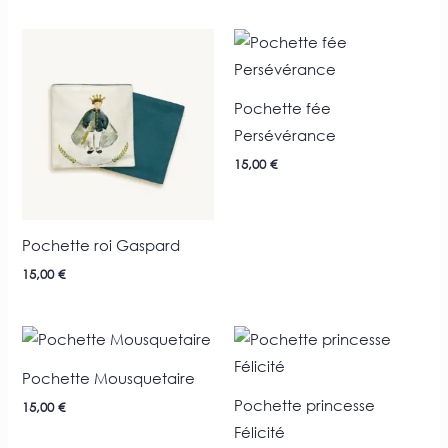
Pochette fée
Persévérance
15,00
€
Pochette roi Gaspard
15,00
€
Pochette Mousquetaire
Pochette princesse
15,00
€
Félicité