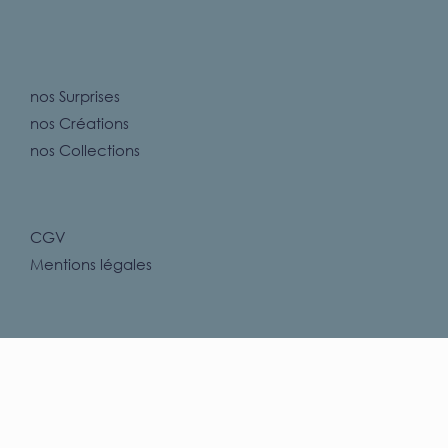
nos Surprises
nos Créations
nos Collections
CGV
Mentions légales