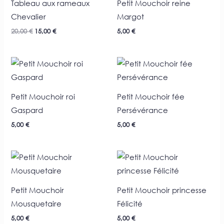
20,00 €.
15,00 €.
Tableau aux rameaux
Petit Mouchoir reine
Chevalier
Margot
20,00
€
15,00
€
5,00
€
Petit Mouchoir roi
Petit Mouchoir fée
Gaspard
Persévérance
5,00
€
5,00
€
Petit Mouchoir
Petit Mouchoir princesse
Mousquetaire
Félicité
5,00
€
5,00
€