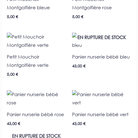
Montgolfière bleue
Montgolfière rose
5,00
€
5,00
€
EN RUPTURE DE STOCK
Petit Mouchoir
Panier nurserie bébé bleu
Montgolfière verte
43,00
€
5,00
€
Panier nurserie bébé rose
Panier nurserie bébé vert
43,00
€
43,00
€
EN RUPTURE DE STOCK