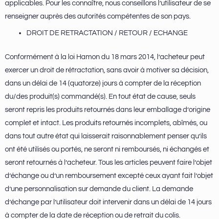
applicables. Pour les connaître, nous conseillons l’utilisateur de se
renseigner auprès des autorités compétentes de son pays.
DROIT DE RETRACTATION / RETOUR / ECHANGE
Conformément à la loi Hamon du 18 mars 2014, l’acheteur peut
exercer un droit de rétractation, sans avoir à motiver sa décision,
dans un délai de 14 (quatorze) jours à compter de la réception
du/des produit(s) commandé(s). En tout état de cause, seuls
seront repris les produits retournés dans leur emballage d’origine
complet et intact. Les produits retournés incomplets, abîmés, ou
dans tout autre état qui laisserait raisonnablement penser qu’ils
ont été utilisés ou portés, ne seront ni remboursés, ni échangés et
seront retournés à l’acheteur. Tous les articles peuvent faire l’objet
d’échange ou d’un remboursement excepté ceux ayant fait l’objet
d’une personnalisation sur demande du client. La demande
d’échange par l’utilisateur doit intervenir dans un délai de 14 jours
à compter de la date de réception ou de retrait du colis.