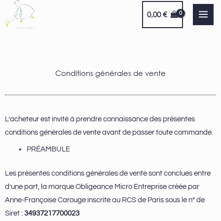
Aller
0,00
€
au
contenu
Conditions générales de vente
L’acheteur est invité à prendre connaissance des présentes
conditions générales de vente avant de passer toute commande.
PRÉAMBULE
Les présentes conditions générales de vente sont conclues entre
d’une part, la marque Obligeance Micro Entreprise créée par
Anne-Françoise Carouge inscrite au RCS de Paris sous le n° de
Siret :
34937217700023