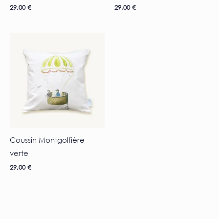
29,00
€
29,00
€
Coussin Montgolfière
verte
29,00
€