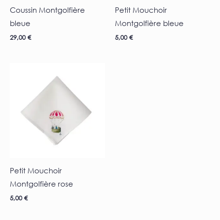
Coussin Montgolfière
Petit Mouchoir
bleue
Montgolfière bleue
29,00
€
5,00
€
Petit Mouchoir
Montgolfière rose
5,00
€