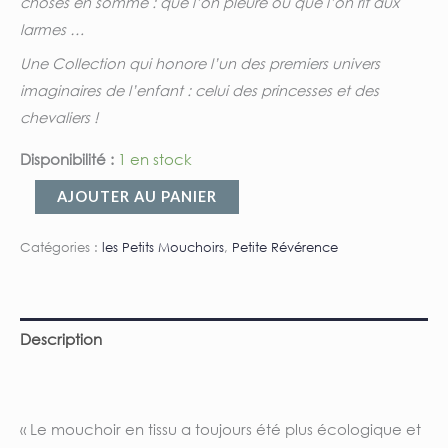
choses en somme : que l’on pleure ou que l’on rit aux
larmes …
Une Collection qui honore l’un des premiers univers
imaginaires de l’enfant : celui des princesses et des
chevaliers !
Disponibilité :
1 en stock
AJOUTER AU PANIER
Catégories :
les Petits Mouchoirs
,
Petite Révérence
Description
Informations complémentaires
« Le mouchoir en tissu a toujours été plus écologique et