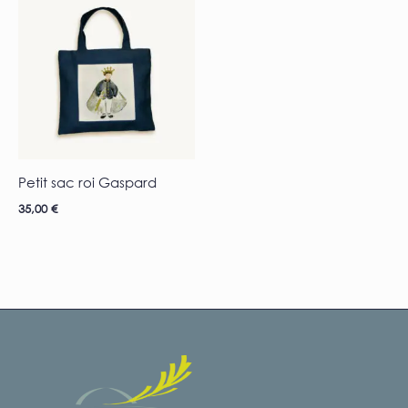
Petit sac roi Gaspard
35,00
€