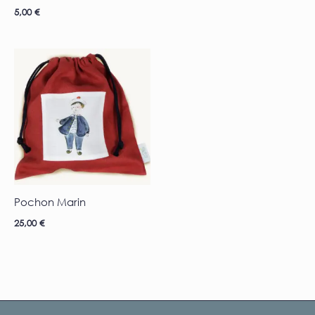
5,00
€
Pochon Marin
25,00
€