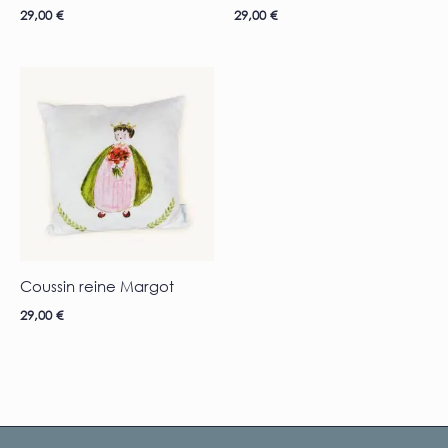
29,00
€
29,00
€
Coussin reine Margot
29,00
€