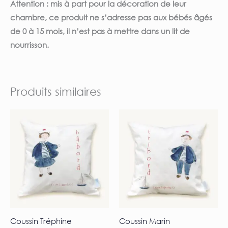
Attention : mis à part pour la décoration de leur
chambre, ce produit ne s’adresse pas aux bébés âgés
de 0 à 15 mois, il n’est pas à mettre dans un lit de
nourrisson.
Produits similaires
Coussin Tréphine
Coussin Marin